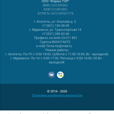
ООО "Фирма ТОР"
ИНН 5101305061
КПП 511801001
ЕГРН № 1025100507178
г. Апатиты, ул. Козлова д. 2
+7
(921) 150-39-39
г. Мурманск, ул. Транспортная 14
+7
(921) 289-62-66
Профиль на Avito
23 011 851
Группа
ВКОНТАКТЕ
e-mail:
firma-tor@mail.ru
Режим работы:
г. Апатиты: Пн-Пт с 9:00-18:00, Суббота с 11:00-16:00, Вс - выходной;
г. Мурманск: Пн-Чт с 9:00-17:00, Пятница с 9:00-16:00, Сб-Вс -
выходной.
© 2016 - 2026
Политика конфиденциальности