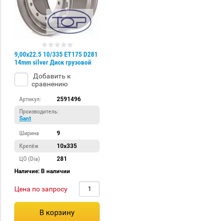
9,00х22.5 10/335 ET175 D281
14mm silver Диск грузовой
Добавить к
сравнению
Артикул:
2591496
Производитель:
Sant
Ширина
9
Крепёж
10x335
ЦО (Dia)
281
Наличие: В наличии
Цена по запросу
В корзину