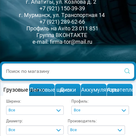
г. Апатиты, ул. Козлова д. 2
+7
(921) 150-39-39
г. Мурманск, ул. Транспортная 14
+7
(921) 289-62-66
Профиль на Avito
23 011 851
Группа
ВКОНТАКТЕ
e-mail:
firma-tor@mail.ru
Грузовые шины
Легковые шины
Диски
Аккумуляторы
Автотепло
Ширина:
Профиль:
Все
Все
Диаметр:
Производитель:
Все
Все