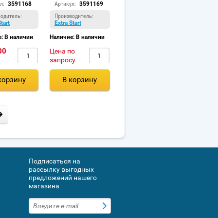
л:
3591168
Артикул:
3591169
одитель:
Производитель:
Start
Extra Start
: В наличии
Наличие: В наличии
00
Цена по
запросу
корзину
В корзину
Подписаться на
рассылку выгодных
предложений нашего
магазина