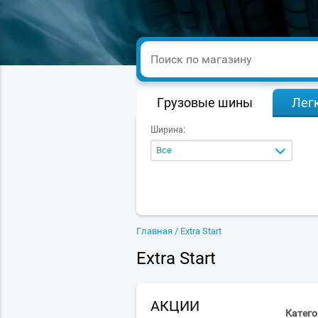
Грузовые шины
Лег
Ширина:
Все
Главная
/ Extra Start
Extra Start
АКЦИИ
Категор