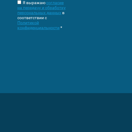
Я выражаю
согласие
на передачу и обработку
персональных данных
в
соответствии с
Политикой
конфиденциальности
*