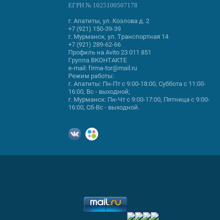
ЕГРН № 1025100507178
г. Апатиты, ул. Козлова д. 2
+7
(921) 150-39-39
г. Мурманск, ул. Транспортная 14
+7
(921) 289-62-66
Профиль на Avito
23 011 851
Группа
ВКОНТАКТЕ
e-mail:
firma-tor@mail.ru
Режим работы:
г. Апатиты: Пн-Пт с 9:00-18:00, Суббота с 11:00-
16:00, Вс - выходной;
г. Мурманск: Пн-Чт с 9:00-17:00, Пятница с 9:00-
16:00, Сб-Вс - выходной.