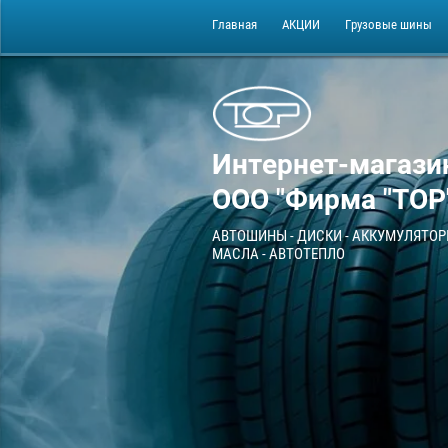
Главная
АКЦИИ
Грузовые шины
Интернет-магази
ООО "Фирма "ТОР
АВТОШИНЫ - ДИСКИ - АККУМУЛЯТОР
МАСЛА - АВТОТЕПЛО