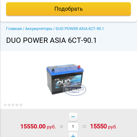
Подобрать
Главная
/
Аккумуляторы
/ DUO POWER ASIA 6СТ-90.1
DUO POWER ASIA 6СТ-90.1
−
15550.00
15550
руб.
руб.
+