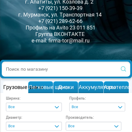
г. Апатиты, ул. Козлова д. 2
+7
(921) 150-39-39
г. Мурманск, ул. Транспортная 14
+7
(921) 289-62-66
Профиль на Avito
23 011 851
Группа
ВКОНТАКТЕ
e-mail:
firma-tor@mail.ru
Грузовые шины
Легковые шины
Диски
Аккумуляторы
Автотепло
Ширина:
Профиль:
Все
Все
Диаметр:
Производитель:
Все
Все