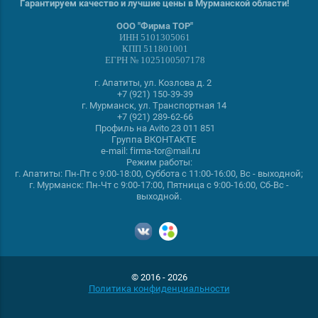
Гарантируем качество и лучшие цены в Мурманской области!
ООО "Фирма ТОР"
ИНН 5101305061
КПП 511801001
ЕГРН № 1025100507178
г. Апатиты, ул. Козлова д. 2
+7
(921) 150-39-39
г. Мурманск, ул. Транспортная 14
+7
(921) 289-62-66
Профиль на Avito
23 011 851
Группа
ВКОНТАКТЕ
e-mail:
firma-tor@mail.ru
Режим работы:
г. Апатиты: Пн-Пт с 9:00-18:00, Суббота с 11:00-16:00, Вс - выходной;
г. Мурманск: Пн-Чт с 9:00-17:00, Пятница с 9:00-16:00, Сб-Вс -
выходной.
© 2016 - 2026
Политика конфиденциальности